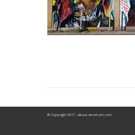
© Copyright 2017 - about-street-art.com