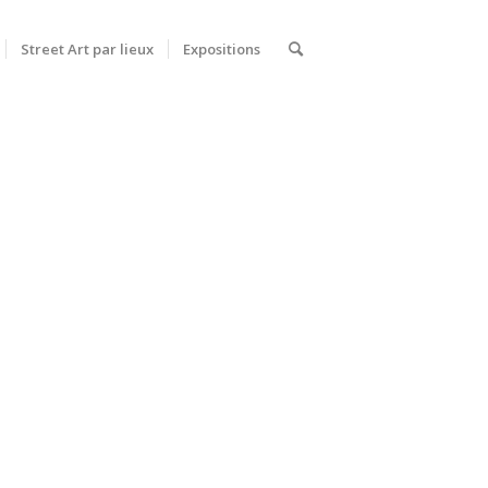
Street Art par lieux
Expositions