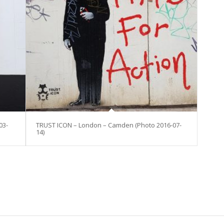
03-
TRUST ICON – London – Camden (Photo 2016-07-
14)