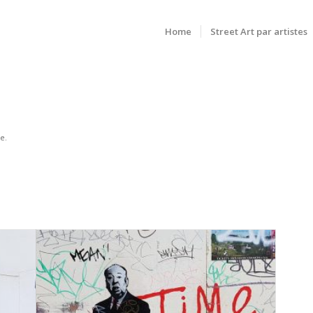
Home
Street Art par artistes
e.