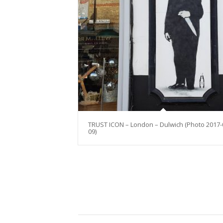
TRUST ICON – London – Dulwich (Photo 2017-
09)