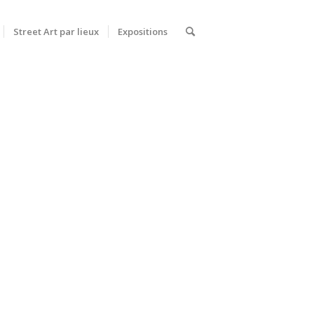
Street Art par lieux
Expositions