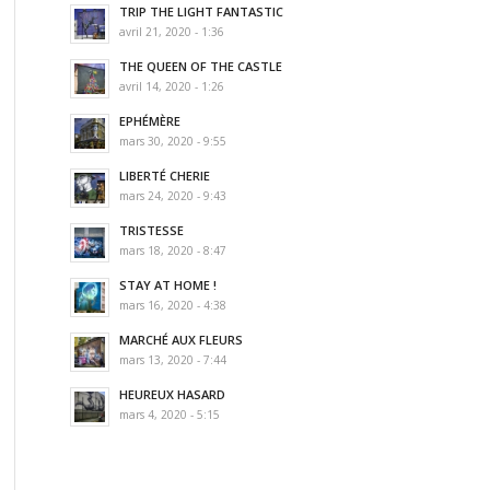
TRIP THE LIGHT FANTASTIC
avril 21, 2020 - 1:36
THE QUEEN OF THE CASTLE
avril 14, 2020 - 1:26
EPHÉMÈRE
mars 30, 2020 - 9:55
LIBERTÉ CHERIE
mars 24, 2020 - 9:43
TRISTESSE
mars 18, 2020 - 8:47
STAY AT HOME !
mars 16, 2020 - 4:38
MARCHÉ AUX FLEURS
mars 13, 2020 - 7:44
HEUREUX HASARD
mars 4, 2020 - 5:15