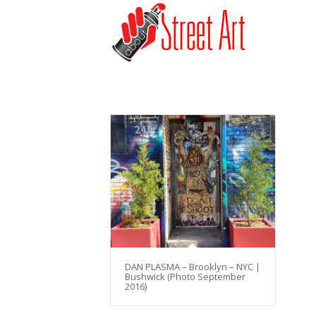
DAN PLASMA – Brooklyn – NYC |
Bushwick (Photo September
2016)