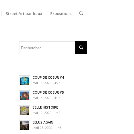
Street Art par lieux
Expositions
COUP DE COEUR #4
mai 15, 2020 - 4:23
COUP DE COEUR #5
mai 15, 2020 - 4:14
BELLE HISTOIRE
mai 12, 2020 - 1:42
EELUS AGAIN
avril 25, 2020 - 1:45