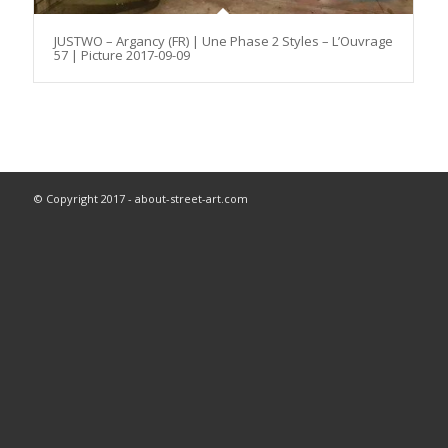
JUSTWO – Argancy (FR) | Une Phase 2 Styles – L’Ouvrage
57 | Picture 2017-09-09
© Copyright 2017 - about-street-art.com