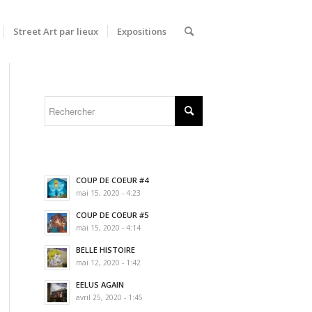
Street Art par lieux
Expositions
COUP DE COEUR #4
mai 15, 2020 - 4:23
COUP DE COEUR #5
mai 15, 2020 - 4:14
BELLE HISTOIRE
mai 12, 2020 - 1:42
EELUS AGAIN
avril 25, 2020 - 1:45