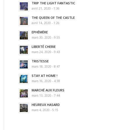
TRIP THE LIGHT FANTASTIC
avril 21, 2020 - 1:36
THE QUEEN OF THE CASTLE
avril 14, 2020 - 1:26
EPHÉMÈRE
mars 30, 2020 - 9:55
LIBERTÉ CHERIE
mars 24, 2020 - 9:43
TRISTESSE
mars 18, 2020 - 8:47
STAY AT HOME !
mars 16, 2020 - 4:38
MARCHÉ AUX FLEURS
mars 13, 2020 - 7:44
HEUREUX HASARD
mars 4, 2020 - 5:15