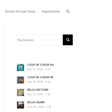
Street Art par lieux
Expositions
COUP DE COEUR #4
mai 15, 2020 - 4:23
COUP DE COEUR #5
mai 15, 2020 - 4:14
BELLE HISTOIRE
mai 12, 2020 - 1:42
EELUS AGAIN
avril 25, 2020 - 1:45