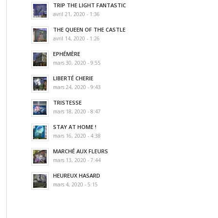
TRIP THE LIGHT FANTASTIC
avril 21, 2020 - 1:36
THE QUEEN OF THE CASTLE
avril 14, 2020 - 1:26
EPHÉMÈRE
mars 30, 2020 - 9:55
LIBERTÉ CHERIE
mars 24, 2020 - 9:43
TRISTESSE
mars 18, 2020 - 8:47
STAY AT HOME !
mars 16, 2020 - 4:38
MARCHÉ AUX FLEURS
mars 13, 2020 - 7:44
HEUREUX HASARD
mars 4, 2020 - 5:15