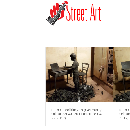
RERO – Volklingen (Germany) |
RERO 
UrbanArt 4.0 2017 (Picture 04-
UrbanA
22-2017)
2017)