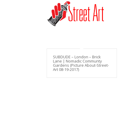
SUBDUDE – London – Brick
Lane | Nomadic Communty
Gardens (Picture About-Street-
Art 08-19-2017)