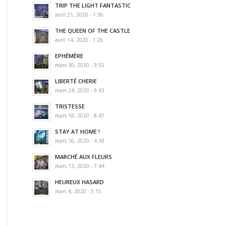
TRIP THE LIGHT FANTASTIC
avril 21, 2020 - 1:36
THE QUEEN OF THE CASTLE
avril 14, 2020 - 1:26
EPHÉMÈRE
mars 30, 2020 - 9:55
LIBERTÉ CHERIE
mars 24, 2020 - 9:43
TRISTESSE
mars 18, 2020 - 8:47
STAY AT HOME !
mars 16, 2020 - 4:38
MARCHÉ AUX FLEURS
mars 13, 2020 - 7:44
HEUREUX HASARD
mars 4, 2020 - 5:15