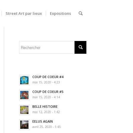
Street Art par lieux
Expositions
COUP DE COEUR #4
mai 15, 2020 - 4:23
COUP DE COEUR #5
mai 15, 2020 - 4:14
BELLE HISTOIRE
mai 12, 2020 - 1:42
EELUS AGAIN
avril 25, 2020 - 1:45