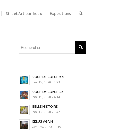
Street Art par lieux
Expositions
COUP DE COEUR #4
mai 15, 2020 - 4:23
COUP DE COEUR #5
mai 15, 2020 - 4:14
BELLE HISTOIRE
mai 12, 2020 - 1:42
EELUS AGAIN
avril 25, 2020 - 1:45