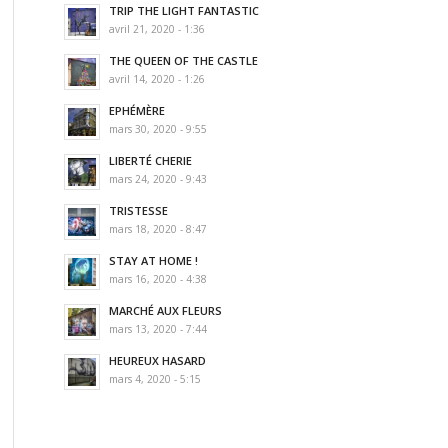
TRIP THE LIGHT FANTASTIC
avril 21, 2020 - 1:36
THE QUEEN OF THE CASTLE
avril 14, 2020 - 1:26
EPHÉMÈRE
mars 30, 2020 - 9:55
LIBERTÉ CHERIE
mars 24, 2020 - 9:43
TRISTESSE
mars 18, 2020 - 8:47
STAY AT HOME !
mars 16, 2020 - 4:38
MARCHÉ AUX FLEURS
mars 13, 2020 - 7:44
HEUREUX HASARD
mars 4, 2020 - 5:15