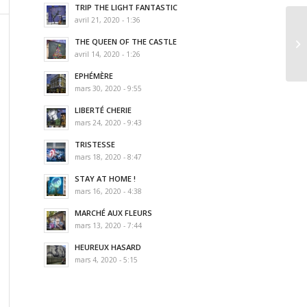
TRIP THE LIGHT FANTASTIC
avril 21, 2020 - 1:36
Li
THE QUEEN OF THE CASTLE
Re
avril 14, 2020 - 1:26
EPHÉMÈRE
mars 30, 2020 - 9:55
LIBERTÉ CHERIE
mars 24, 2020 - 9:43
TRISTESSE
mars 18, 2020 - 8:47
STAY AT HOME !
mars 16, 2020 - 4:38
MARCHÉ AUX FLEURS
mars 13, 2020 - 7:44
HEUREUX HASARD
mars 4, 2020 - 5:15