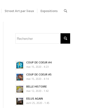
Street Art par lieux
Expositions
COUP DE COEUR #4
mai 15, 2020 - 4:23
COUP DE COEUR #5
mai 15, 2020 - 4:14
BELLE HISTOIRE
mai 12, 2020 - 1:42
EELUS AGAIN
avril 25, 2020 - 1:45