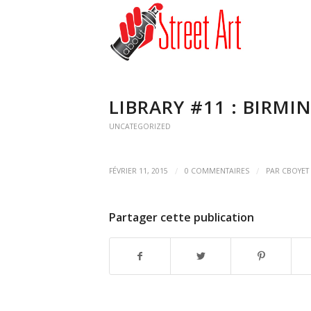
LIBRARY #11 : BIRMI
UNCATEGORIZED
/
/
FÉVRIER 11, 2015
0 COMMENTAIRES
PAR
CBOYET
Partager cette publication