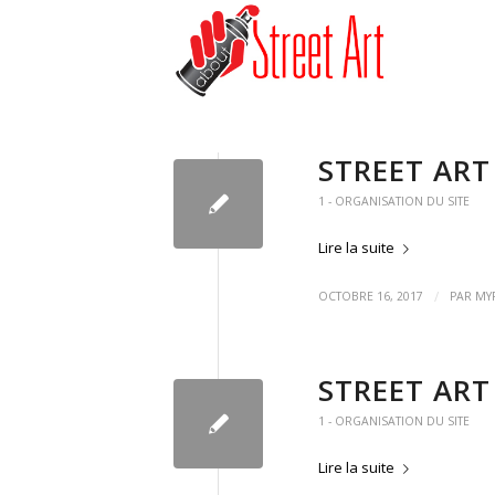
STREET ART
1 - ORGANISATION DU SITE
Lire la suite
/
OCTOBRE 16, 2017
PAR
MY
STREET ART
1 - ORGANISATION DU SITE
Lire la suite