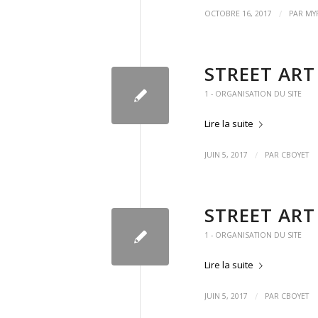
/
OCTOBRE 16, 2017
PAR
MY
STREET ART
1 - ORGANISATION DU SITE
Lire la suite
/
JUIN 5, 2017
PAR
CBOYET
STREET AR
1 - ORGANISATION DU SITE
Lire la suite
/
JUIN 5, 2017
PAR
CBOYET