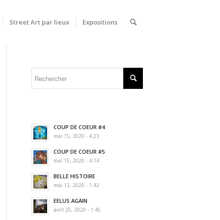
Street Art par lieux
Expositions
COUP DE COEUR #4
mai 15, 2020 - 4:23
COUP DE COEUR #5
mai 15, 2020 - 4:14
BELLE HISTOIRE
mai 12, 2020 - 1:42
EELUS AGAIN
avril 25, 2020 - 1:45