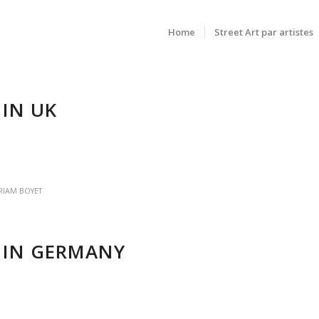
Home
Street Art par artistes
 IN UK
RIAM BOYET
 IN GERMANY