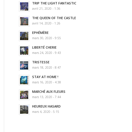
TRIP THE LIGHT FANTASTIC
avril 21, 2020 - 1:36
THE QUEEN OF THE CASTLE
avril 14, 2020 - 1:26
EPHÉMÈRE
mars 30, 2020 - 9:55
LIBERTÉ CHERIE
mars 24, 2020 - 9:43
TRISTESSE
mars 18, 2020 - 8:47
STAY AT HOME !
mars 16, 2020 - 4:38
MARCHÉ AUX FLEURS
mars 13, 2020 - 7:44
HEUREUX HASARD
mars 4, 2020 - 5:15