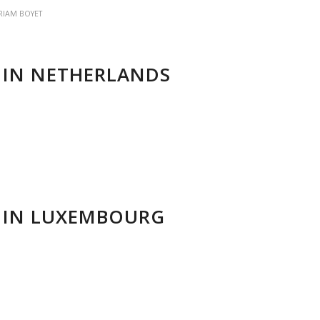
RIAM BOYET
 IN NETHERLANDS
T IN LUXEMBOURG