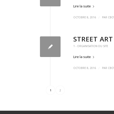
Lire la suite
/
OCTOBRE 8, 2016
PAR
CBO
STREET ART
1 - ORGANISATION DU SITE
Lire la suite
/
OCTOBRE 8, 2016
PAR
CBO
1
2