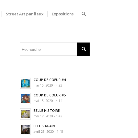
Street Art par lieux
Expositions
COUP DE COEUR #4
mai 15, 2020 - 4:23
COUP DE COEUR #5
mai 15, 2020 - 4:14
BELLE HISTOIRE
mai 12, 2020 - 1:42
EELUS AGAIN
avril 25, 2020 - 1:45